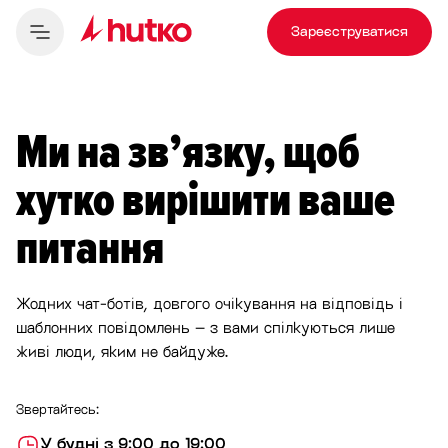
Зареєструватися
Ми на зв’язку, щоб
хутко вирішити ваше
питання
Жодних чат-ботів, довгого очікування на відповідь і
шаблонних повідомлень – з вами спілкуються лише
живі люди, яким не байдуже.
Звертайтесь:
У будні з 9:00 до 19:00