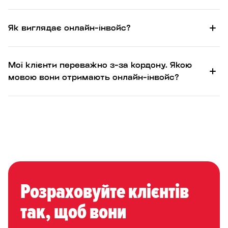
Як виглядає онлайн-інвойс?
Мої клієнти переважно з-за кордону. Якою
мовою вони отримають онлайн-інвойс?
Розраховуйте клієнтів
так, щоб вони