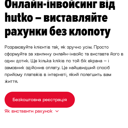
Онлайн-інвойсинг від
hutko – виставляйте
рахунки без клопоту
Розраховуйте клієнтів так, як зручно усім. Просто
сформуйте за хвилину онлайн-інвойс та виставте його в
один дотик. Ще кілька кліків по той бік екрана – і
замовник здійснив оплату. Це найшвидший спосіб
прийому платежів в інтернеті, який полегшить вам
життя.
Безкоштовна реєстрація
Як виставити рахунок