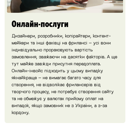
Онлайн-послуги
Дизайнери, розробники, копірайтери, контент-
мейкери та інші фахівці на фрилансі – усі вони
індивідуально прораховують вартість
замовлення, зважаючи на десятки факторів. А ще
тут майже завжди присутня передоплата.
Онлайн-інвойс підходить у цьому випадку
якнайкраще – не вимагає багато часу для
створення, не відволікає фрилансерів від
творчого процесу, не потребує створення сайту
та не обмежує у валютах прийому оплат на
випадок, якщо замовник не з України, а з-за
кордону.