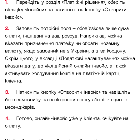
Перейдіть у розділ «Платіжні рішення», оберіть
вкладку «Інвойси» та натисніть на кнопку «Створити
інвойс».
Заповніть потрібні поля – обов’язкова лише сума
оплати, інші дані на ваш розсуд. Наприклад, можна
вказати призначення платежу чи обрати іноземну
валюту, якщо замовник не з України, а з-за кордону.
Окрім цього, у вкладці «Додаткові налаштування» можна
вказати дату, до якої дійсний онлайн-інвойс, а також
активувати холдування коштів на платіжній картці
клієнта.
Натисніть кнопку «Створити інвойс» та надішліть
його замовнику на електронну пошту або ж в один із
месенджерів.
Готово, онлайн-інвойс уже у клієнта, очікуйте на
оплату.