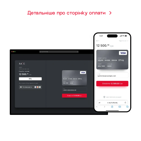
Детальніше про сторінку оплати