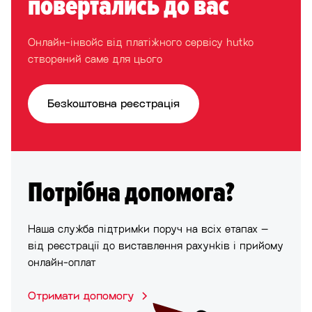
повертались до вас
Онлайн-інвойс від платіжного сервісу hutko
створений саме для цього
Безкоштовна реєстрація
Потрібна допомога?
Наша служба підтримки поруч на всіх етапах –
від реєстрації до виставлення рахунків і прийому
онлайн-оплат
Отримати допомогу