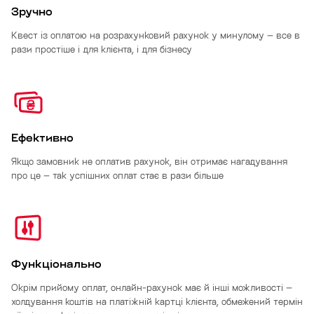
Зручно
Квест із оплатою на розрахунковий рахунок у минулому – все в
рази простіше і для клієнта, і для бізнесу
Ефективно
Якщо замовник не оплатив рахунок, він отримає нагадування
про це – так успішних оплат стає в рази більше
Функціонально
Окрім прийому оплат, онлайн-рахунок має й інші можливості –
холдування коштів на платіжній картці клієнта, обмежений термін