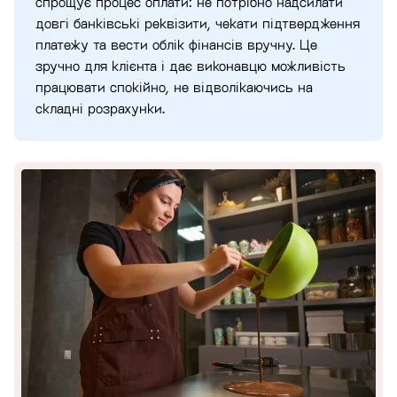
спрощує процес оплати: не потрібно надсилати
довгі банківські реквізити, чекати підтвердження
платежу та вести облік фінансів вручну. Це
зручно для клієнта і дає виконавцю можливість
працювати спокійно, не відволікаючись на
складні розрахунки.