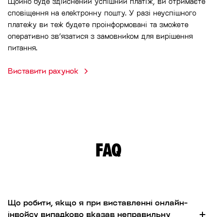
Щойно буде здійснений успішний платіж, ви отримаєте
сповіщення на електронну пошту. У разі неуспішного
платежу ви теж будете проінформовані та зможете
оперативно зв’язатися з замовником для вирішення
питання.
Виставити рахунок
FAQ
Що робити, якщо я при виставленні онлайн-
інвойсу випадково вказав неправильну