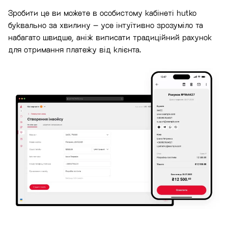
Зробити це ви можете в особистому кабінеті hutko
буквально за хвилину – усе інтуїтивно зрозуміло та
набагато швидше, аніж виписати традиційний рахунок
для отримання платежу від клієнта.