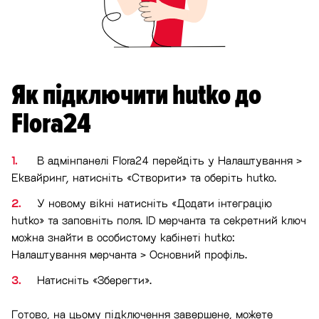
Як підключити hutko до
Flora24
В адмінпанелі Flora24 перейдіть у Налаштування >
Еквайринг, натисніть «Створити» та оберіть hutko.
У новому вікні натисніть «Додати інтеграцію
hutko» та заповніть поля. ID мерчанта та секретний ключ
можна знайти в особистому кабінеті hutko:
Налаштування мерчанта > Основний профіль.
Натисніть «Зберегти».
Готово, на цьому підключення завершене, можете