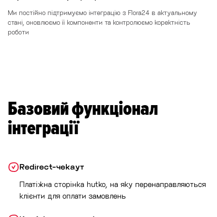
Ми постійно підтримуємо інтеграцію з Flora24 в актуальному
стані, оновлюємо її компоненти та контролюємо коректність
роботи
Базовий функціонал
інтеграції
Redirect-чекаут
Платіжна сторінка hutko, на яку перенаправляються
клієнти для оплати замовлень