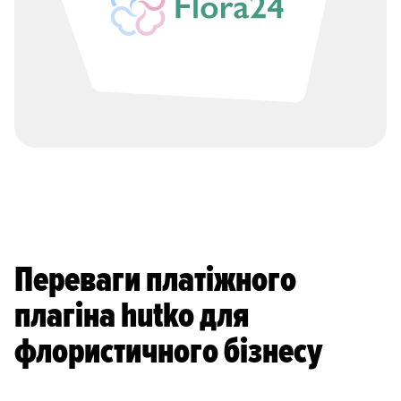
Переваги платіжного
плагіна hutko для
флористичного бізнесу