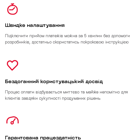
Швидке налаштування
Підключити прийом платежів можна за 5 хвилин без допомоги
розробників, достатньо скористатись покроковою інструкцією
Бездоганний користувацький досвід
Процес оплати відбувається миттєво та майже непомітно для
клієнтів завдяки сукупності продуманих рішень
Гарантована працездатність