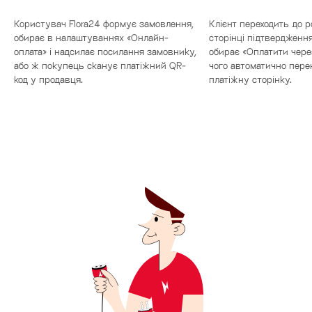
Користувач Flora24 формує замовлення,
Клієнт переходить до р
обирає в налаштуваннях «Онлайн-
сторінці підтвердженн
оплата» і надсилає посилання замовнику,
обирає «Оплатити через
або ж покупець сканує платіжний QR-
чого автоматично пере
код у продавця.
платіжну сторінку.