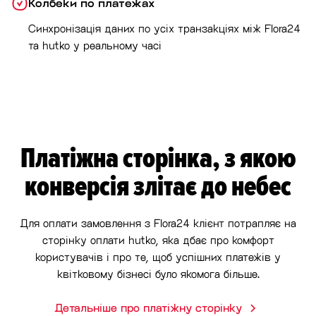
Колбеки по платежах
Синхронізація даних по усіх транзакціях між Flora24
та hutko у реальному часі
Платіжна сторінка, з якою
конверсія злітає до небес
Для оплати замовлення з Flora24 клієнт потрапляє на
сторінку оплати hutko, яка дбає про комфорт
користувачів і про те, щоб успішних платежів у
квітковому бізнесі було якомога більше.
Детальніше про платіжну сторінку