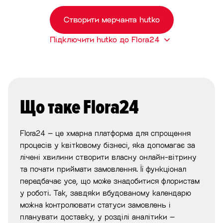
Створити мерчанта hutko
Підключити hutko до Flora24
Що таке Flora24
Flora24 – це хмарна платформа для спрощення
процесів у квітковому бізнесі, яка допомагає за
лічені хвилини створити власну онлайн-вітрину
та почати приймати замовлення. Її функціонал
передбачає усе, що може знадобитися флористам
у роботі. Так, завдяки вбудованому календарю
можна контролювати статуси замовлень і
планувати доставку, у розділі аналітики –