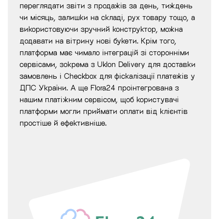
переглядати звіти з продажів за день, тиждень
чи місяць, залишки на складі, рух товару тощо, а
використовуючи зручний конструктор, можна
додавати на вітрину нові букети. Крім того,
платформа має чимало інтеграцій зі сторонніми
сервісами, зокрема з Uklon Delivery для доставки
замовлень і Checkbox для фіскалізації платежів у
ДПС України. А ще Flora24 проінтегрована з
нашим платіжним сервісом, щоб користувачі
платформи могли приймати оплати від клієнтів
простіше й ефективніше.