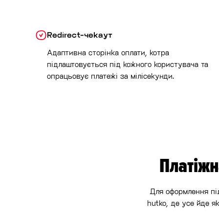
Redirect-чекаут
Адаптивна сторінка оплати, котра
підлаштовується під кожного користувача та
опрацьовує платежі за мілісекунди.
Платіжн
Для оформлення пі
hutko, де усе йде я