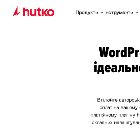
Продукти
Інструменти
WordPre
ідеальн
Втілюйте авторські
оплат на вашому 
платіжному плагіну h
складних налаштуван