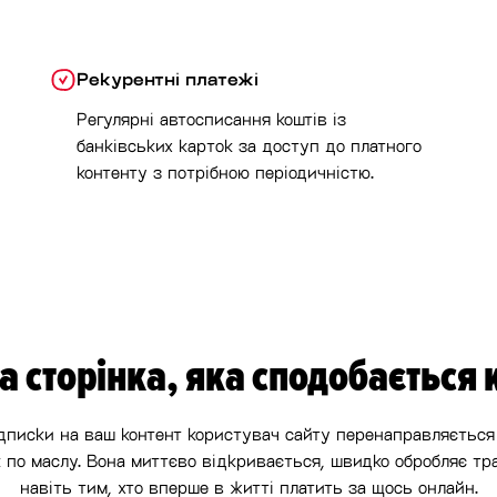
Рекурентні платежі
Регулярні автосписання коштів із
банківських карток за доступ до платного
контенту з потрібною періодичністю.
а сторінка, яка сподобається
дписки на ваш контент користувач сайту перенаправляється 
к по маслу. Вона миттєво відкривається, швидко обробляє тра
навіть тим, хто вперше в житті платить за щось онлайн.