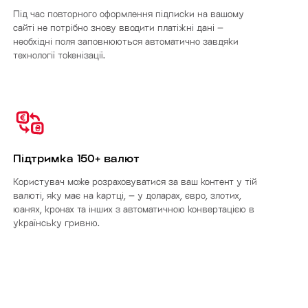
Під час повторного оформлення підписки на вашому
сайті не потрібно знову вводити платіжні дані –
необхідні поля заповнюються автоматично завдяки
технології токенізації.
Підтримка 150+ валют
Користувач може розраховуватися за ваш контент у тій
валюті, яку має на картці, – у доларах, євро, злотих,
юанях, кронах та інших з автоматичною конвертацією в
українську гривню.