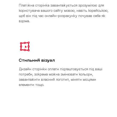
Платіжна сторінка завантажується зрозумілою для
користувача вашого сайту мовою, навіть корейською,
щоб він під час онлайн-розрахунку почував себе як
вдома.
Стильний візуал
Дизайн сторінки оплати підлаштовується під ваші
потреби, зокрема можна змінювати кольори,
завантажити власний логотип, міняти місцями
елементи тощо.