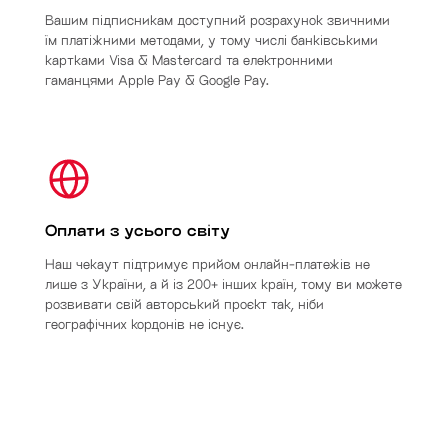
Вашим підписникам доступний розрахунок звичними
їм платіжними методами, у тому числі банківськими
картками Visa & Mastercard та електронними
гаманцями Apple Pay & Google Pay.
Оплати з усього світу
Наш чекаут підтримує прийом онлайн-платежів не
лише з України, а й із 200+ інших країн, тому ви можете
розвивати свій авторський проєкт так, ніби
географічних кордонів не існує.