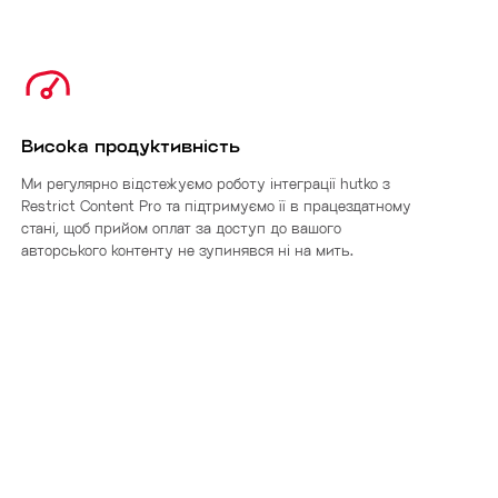
Висока продуктивність
Ми регулярно відстежуємо роботу інтеграції hutko з
Restrict Content Pro та підтримуємо її в працездатному
стані, щоб прийом оплат за доступ до вашого
авторського контенту не зупинявся ні на мить.