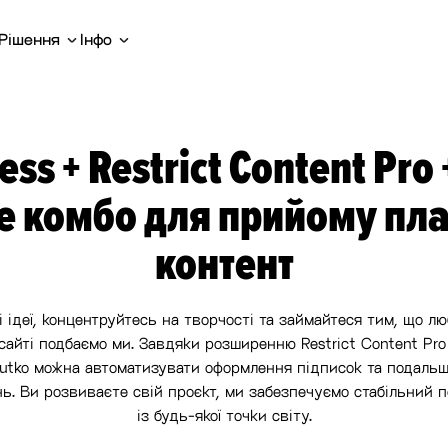
Рішення
Інфо
ss + Restrict Content Pro 
е комбо для прийому пла
контент
 ідеї, концентруйтесь на творчості та займайтеся тим, що л
сайті подбаємо ми. Завдяки розширенню Restrict Content Pro
utko можна автоматизувати оформлення підписок та подальш
ь. Ви розвиваєте свій проєкт, ми забезпечуємо стабільний п
із будь-якої точки світу.