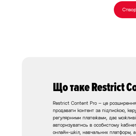
Створ
Що таке Restrict C
Restrict Content Pro – це розширенн
продавати контент за підпискою, кер
регулярними платежами, дає можлив
авторизуватись в особистому кабінет
онлайн-шкіл, навчальних платформ, ав