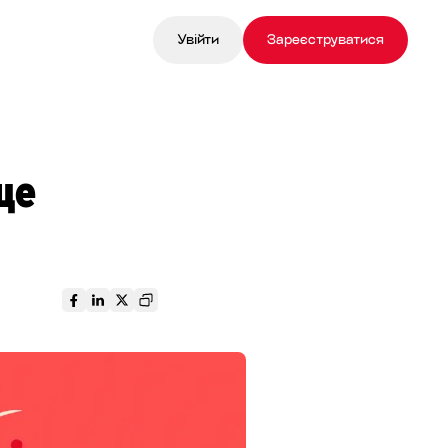
Увійти
Зареєструватися
ще