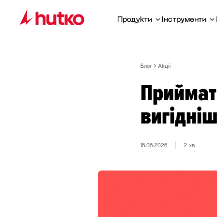
Продукти
Інструменти
Блог
Акції
Приймати
вигідніш
16.06.2026
2 хв