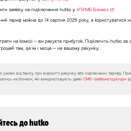
ити заявку на підключення hutko у
«ПУМБ Бізнес»
ий тариф можна до 14 серпня 2026 року, а користуватися н
трати на комісії – ви рахуєте прибуток. Підключіть hutko за
грошей там, де їм і місце – на вашому рахунку.
і умови від банку при відкритті рахунку або підключенні тарифу. Пр
атись на бізнеси, які використовують деякі
CMS і вебконструктори
д
тесь до hutko