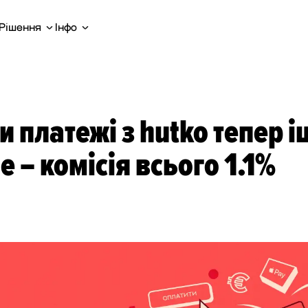
Рішення
Інфо
 платежі з hutko тепер і
е – комісія всього 1.1%