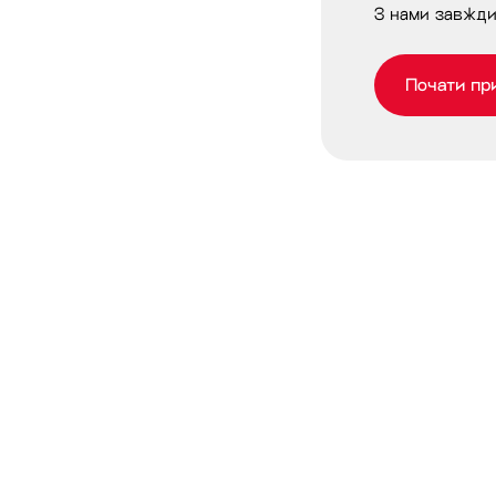
З нами завжди
Почати пр