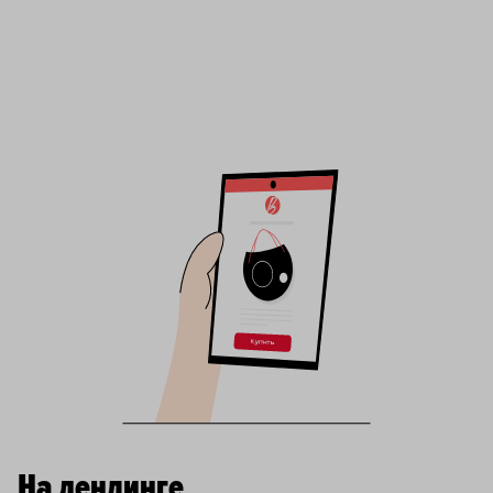
На лендинге