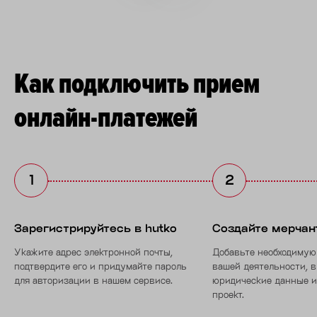
Как подключить прием
онлайн-платежей
Зарегистрируйтесь в hutko
Создайте мерчан
Укажите адрес электронной почты,
Добавьте необходимую
подтвердите его и придумайте пароль
вашей деятельности, в
для авторизации в нашем сервисе.
юридические данные и
проект.