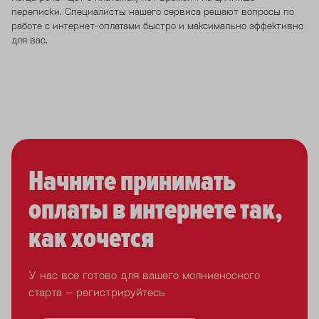
переписки. Специалисты нашего сервиса решают вопросы по
работе с интернет-оплатами быстро и максимально эффективно
для вас.
Начните принимать
оплаты в интернете так,
как хочется
У нас все готово для вашего молниеносного
старта – регистрируйтесь