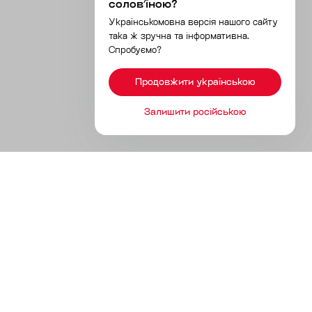
соловʼїною?
Українськомовна версія нашого сайту
така ж зручна та інформативна.
Спробуємо?
Продовжити українською
Залишити російською
Продукты
Инструменты без разработки
Инструменты с разработкой