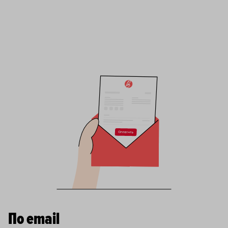
По email