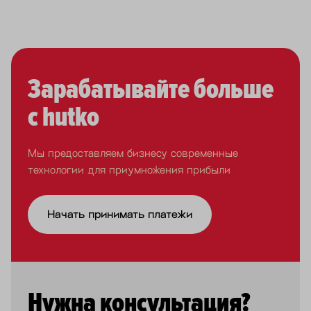
Зарабатывайте больше
с hutko
Мы предоставляем бизнесу современные
технологии для приумножения прибыли
Начать принимать платежи
Нужна консультация?