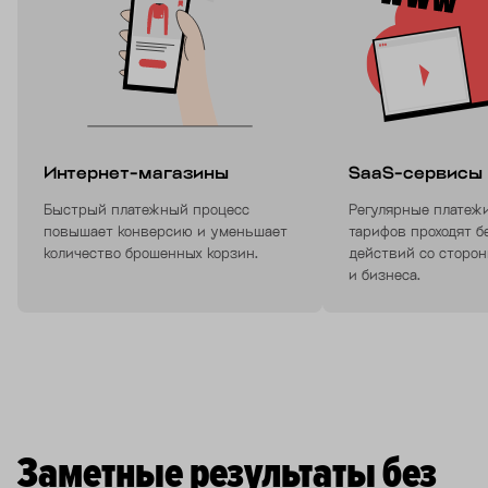
Интернет-магазины
SaaS-сервисы
Быстрый платежный процесс
Регулярные платеж
повышает конверсию и уменьшает
тарифов проходят б
количество брошенных корзин.
действий со сторон
и бизнеса.
Заметные результаты без