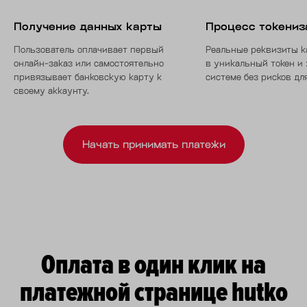
Получение данных карты
Процесс токениз
Пользователь оплачивает первый
Реальные реквизиты 
онлайн-заказ или самостоятельно
в уникальный токен и 
привязывает банковскую карту к
системе без рисков дл
своему аккаунту.
Начать принимать платежи
Оплата в один клик на
платежной странице hutko