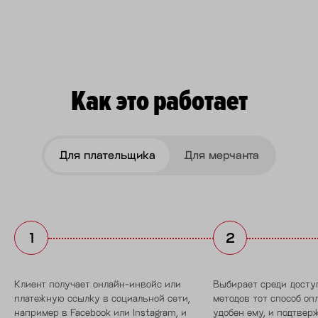
Как это работает
Для плательщика
Для мерчанта
Клиент получает онлайн-инвойс или
Выбирает среди досту
платежную ссылку в социальной сети,
методов тот способ оп
например в Facebook или Instagram, и
удобен ему, и подтвер