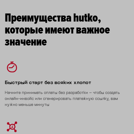
Преимущества hutko,
которые имеют важное
значение
Быстрый старт без всяких хлопот
Начните принимать оплаты без разработки – чтобы создать
онлайн-инвойс или сгенерировать платежную ссылку, вам
нужно меньше минуты