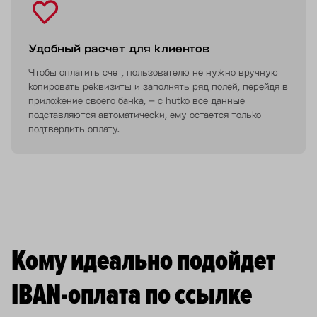
Удобный расчет для клиентов
Чтобы оплатить счет, пользователю не нужно вручную
копировать реквизиты и заполнять ряд полей, перейдя в
приложение своего банка, – с hutko все данные
подставляются автоматически, ему остается только
подтвердить оплату.
Кому идеально подойдет
IBAN-оплата по ссылке