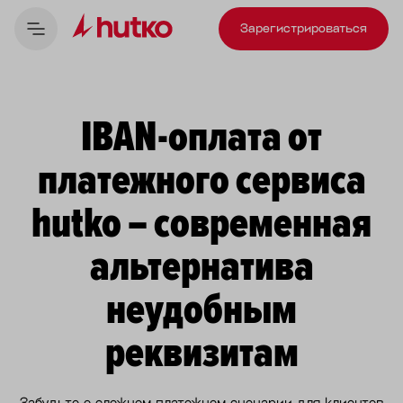
Зарегистрироваться
IBAN-оплата от
платежного сервиса
hutko – современная
альтернатива
неудобным
реквизитам
Забудьте о сложном платежном сценарии для клиентов