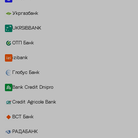
Укргазбанк
UKRSIBBANK
ОТП Банк
izibank
Глобус Банк
Bank Credit Dnipro
Credit Agricole Bank
ВСТ Банк
РАДАБАНК