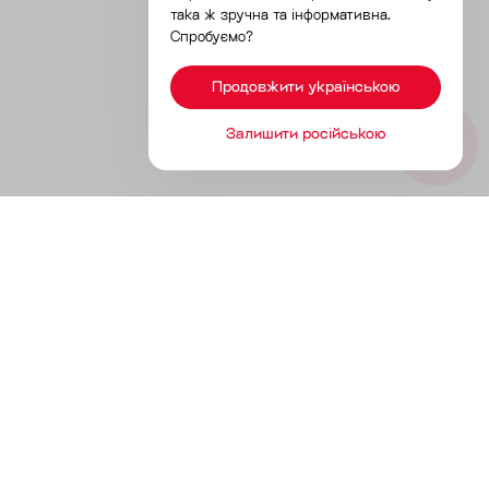
така ж зручна та інформативна.
Спробуємо?
Продовжити українською
Залишити російською
Продукты
Инструменты без разработки
Инструменты с разработкой
Решения для разных каналов