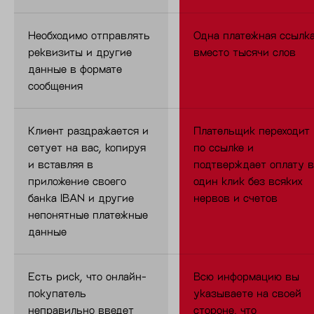
Необходимо отправлять
Одна платежная ссылк
реквизиты и другие
вместо тысячи слов
данные в формате
сообщения
Клиент раздражается и
Плательщик переходит
сетует на вас, копируя
по ссылке и
и вставляя в
подтверждает оплату в
приложение своего
один клик без всяких
банка IBAN и другие
нервов и счетов
непонятные платежные
данные
Есть риск, что онлайн-
Всю информацию вы
покупатель
указываете на своей
неправильно введет
стороне, что