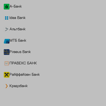
А-Банк
Idea Bank
Альтбанк
МТБ Банк
Piraeus Bank
ПРАВЕКС БАНК
Райффайзен Банк
Кредобанк