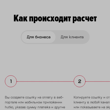
Как происходит расчет
Для бизнеса
Для клиента
Вы создаете ссылку на оплату в веб-
Копируете ссылку и от
портале или мобильном приложении
клиенту в любой кана
hutko, указав сумму платежа и другие
или показываете на э