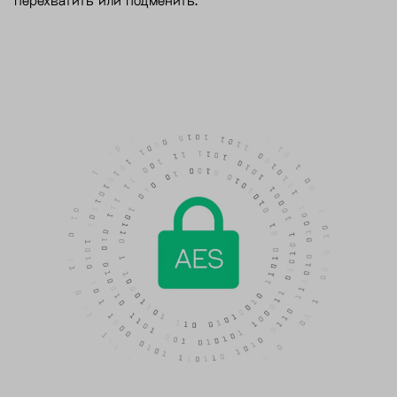
перехватить или подменить.