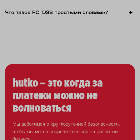
Что такое PCI DSS простыми словами?
hutko – это когда за
платежи можно не
волноваться
Мы заботимся о круглосуточной безопасности,
чтобы вы могли сосредоточиться на развитии
бизнеса