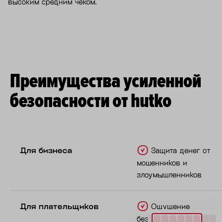
высоким средним чеком.
Преимущества усиленной
безопасности от hutko
Для бизнеса
Защита денег от
мошенников и
злоумышленников
Для плательщиков
Ощущение
безопасности при