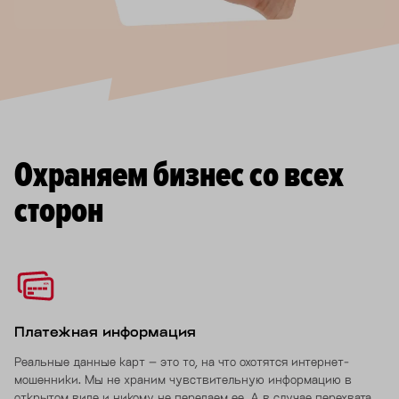
Охраняем бизнес со всех
сторон
Платежная информация
Реальные данные карт – это то, на что охотятся интернет-
мошенники. Мы не храним чувствительную информацию в
открытом виде и никому не передаем ее. А в случае перехвата