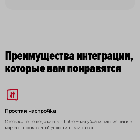
Преимущества интеграции,
которые вам понравятся
Простая настройка
Checkbox легко подключить к hutko – мы убрали лишние шаги в
мерчант-портале, чтоб упростить вам жизнь