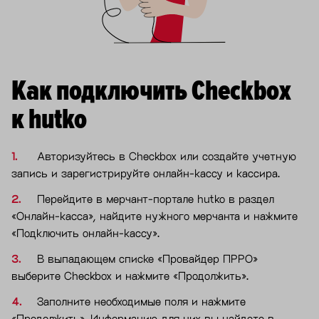
Как подключить Checkbox
к hutko
Авторизуйтесь в Checkbox или создайте учетную
запись и зарегистрируйте онлайн-кассу и кассира.
Перейдите в мерчант-портале hutko в раздел
«Онлайн-касса», найдите нужного мерчанта и нажмите
«Подключить онлайн-кассу».
В выпадающем списке «Провайдер ПРРО»
выберите Checkbox и нажмите «Продолжить».
Заполните необходимые поля и нажмите
«Продолжить». Информацию для них вы найдете в