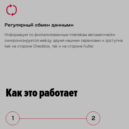
Регулярный обмен данными
Информация по фискализованным платежам автоматически
синхронизируется между двумя нашими сервисами и доступна
как на стороне Checkbox, так и на стороне hutko
Как это работает