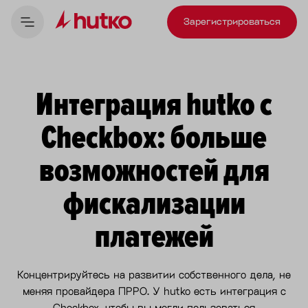
Зарегистрироваться
Интеграция hutko с
Checkbox: больше
возможностей для
фискализации
платежей
Концентрируйтесь на развитии собственного дела, не
меняя провайдера ПРРО. У hutko есть интеграция с
Checkbox, чтобы вы могли пользоваться