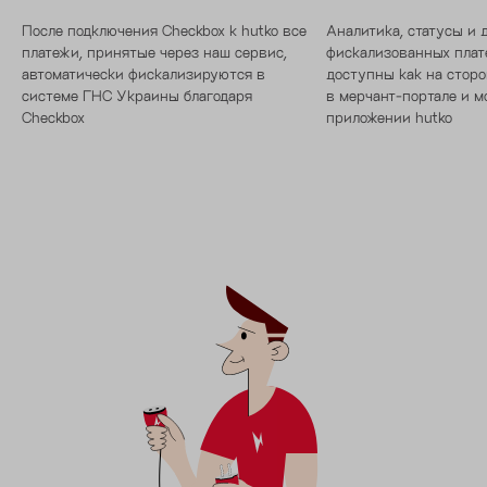
После подключения Checkbox к hutko все
Аналитика, статусы и 
платежи, принятые через наш сервис,
фискализованных плат
автоматически фискализируются в
доступны как на сторо
системе ГНС Украины благодаря
в мерчант-портале и 
Checkbox
приложении hutko