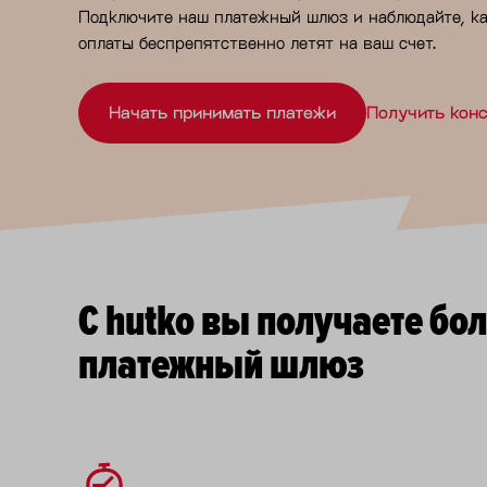
Подключите наш платежный шлюз и наблюдайте, ка
оплаты беспрепятственно летят на ваш счет.
Начать принимать платежи
Получить кон
С hutko вы получаете бо
платежный шлюз