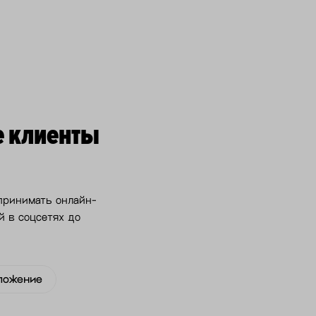
е клиенты
 принимать онлайн-
й в соцсетях до
ложение