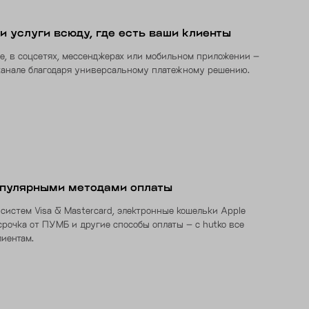
и услуги всюду, где есть ваши клиенты
не, в соцсетях, мессенджерах или мобильном приложении –
канале благодаря универсальному платежному решению.
опулярными методами оплаты
систем Visa & Mastercard, электронные кошельки Apple
срочка от ПУМБ и другие способы оплаты – с hutko все
иентам.