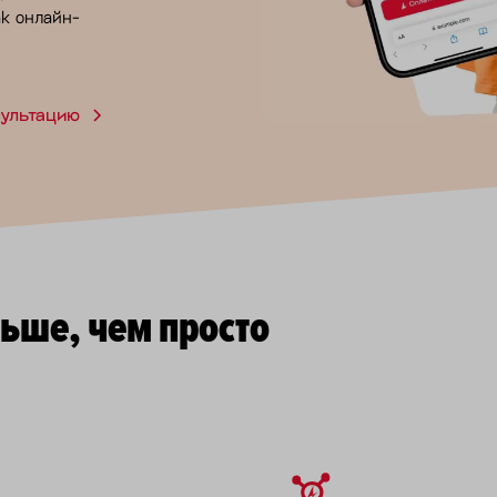
к онлайн-
сультацию
льше, чем просто