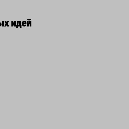
ых идей