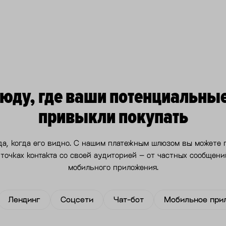
сюду, где ваши потенциальны
привыкли покупать
да, когда его видно. С нашим платежным шлюзом вы можете
 точках контакта со своей аудиторией – от частных сообщени
мобильного приложения.
Лендинг
Соцсети
Чат-бот
Мобильное при