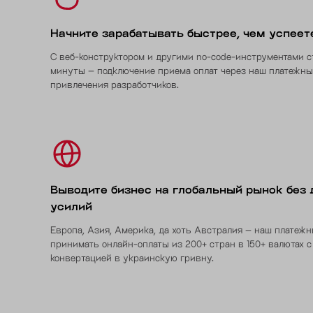
Начните зарабатывать быстрее, чем успеет
С веб-конструктором и другими no-code-инструментами с
минуты – подключение приема оплат через наш платежны
привлечения разработчиков.
Выводите бизнес на глобальный рынок без
усилий
Европа, Азия, Америка, да хоть Австралия – наш платеж
принимать онлайн-оплаты из 200+ стран в 150+ валютах с
конвертацией в украинскую гривну.