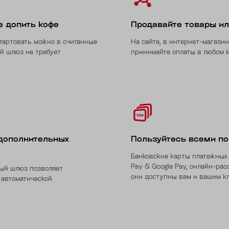
е допить кофе
Продавайте товары ил
тартовать можно в считанные
На сайте, в интернет-магази
й шлюз не требует
принимайте оплаты в любом 
 дополнительных
Пользуйтесь всеми п
Банковские карты платежных 
Pay & Google Pay, онлайн-рас
ный шлюз позволяет
они доступны вам и вашим кл
 автоматической