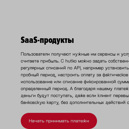
SaaS-продукты
Пользователи получают нужные им сервисы и усл
считаете прибыль. С hutko можно задать собствен
регулярных списаний по API, например установит
пробный период, настроить оплату за фактическое
использование или списание фиксированной сумм
определенный период. А благодаря нашему плате
деньги будут поступать, даже если клиент перев
банковскую карту, без дополнительных действий с
Начать принимать платежи