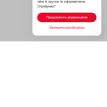
така ж зручна та інформативна.
Спробуємо?
Продовжити українською
Залишити російською
Продукты
Инструменты без разработки
Инструменты с разработкой
Решения для разных каналов