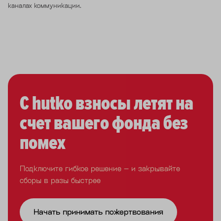
каналах коммуникации.
С hutko взносы летят на
счет вашего фонда без
помех
Подключите гибкое решение – и закрывайте
сборы в разы быстрее
Начать принимать пожертвования