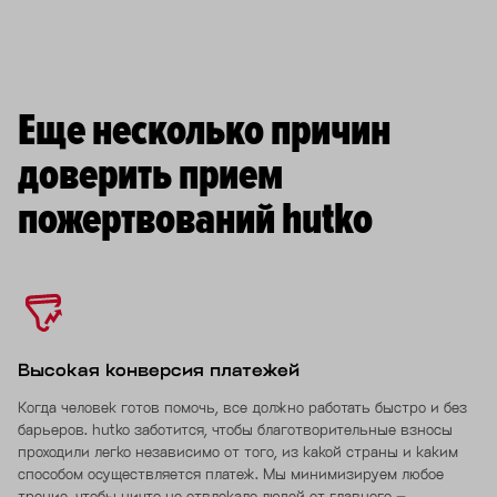
Еще несколько причин
доверить прием
пожертвований hutko
Высокая конверсия платежей
Когда человек готов помочь, все должно работать быстро и без
барьеров. hutko заботится, чтобы благотворительные взносы
проходили легко независимо от того, из какой страны и каким
способом осуществляется платеж. Мы минимизируем любое
трение, чтобы ничто не отвлекало людей от главного –