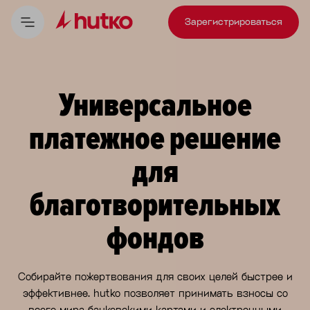
Зарегистрироваться
Универсальное
платежное решение
для
благотворительных
фондов
Собирайте пожертвования для своих целей быстрее и
эффективнее. hutko позволяет принимать взносы со
всего мира банковскими картами и электронными