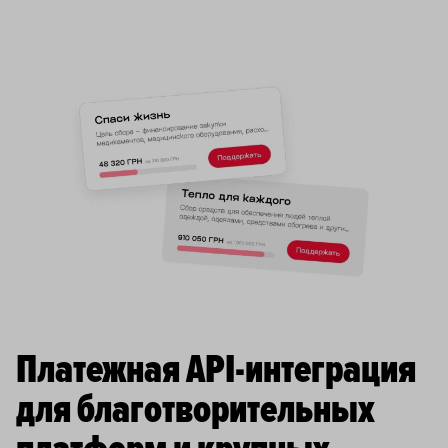
Все возможности платежной кнопки
Платежная API-интеграция
для благотворительных