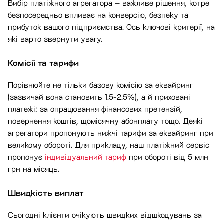
Вибір платіжного агрегатора – важливе рішення, котре
безпосередньо впливає на конверсію, безпеку та
прибуток вашого підприємства. Ось ключові критерії, на
які варто звернути увагу.
Комісії та тарифи
Порівнюйте не тільки базову комісію за еквайринг
(зазвичай вона становить 1.5-2.5%), а й приховані
платежі: за опрацювання фінансових претензій,
повернення коштів, щомісячну абонплату тощо. Деякі
агрегатори пропонують нижчі тарифи за еквайринг при
великому обороті. Для прикладу, наш платіжний сервіс
пропонує
індивідуальний тариф
при обороті від 5 млн
грн на місяць.
Швидкість виплат
Сьогодні клієнти очікують швидких відшкодувань за