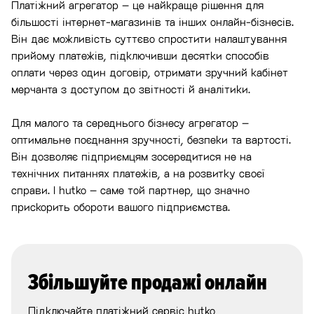
Платіжний агрегатор – це найкраще рішення для
більшості інтернет-магазинів та інших онлайн-бізнесів.
Він дає можливість суттєво спростити налаштування
прийому платежів, підключивши десятки способів
оплати через один договір, отримати зручний кабінет
мерчанта з доступом до звітності й аналітики.
Для малого та середнього бізнесу агрегатор –
оптимальне поєднання зручності, безпеки та вартості.
Він дозволяє підприємцям зосередитися не на
технічних питаннях платежів, а на розвитку своєї
справи. І hutko – саме той партнер, що значно
прискорить обороти вашого підприємства.
Збільшуйте продажі онлайн
Підключайте платіжний сервіс hutko