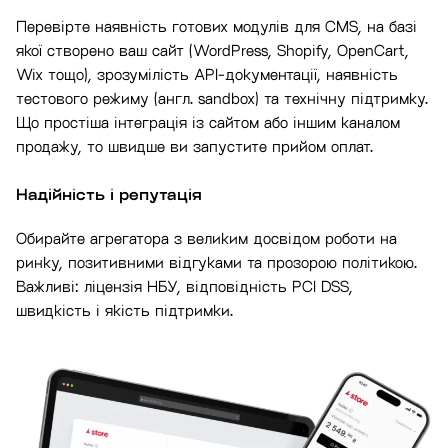
Перевірте наявність готових модулів для CMS, на базі
якої створено ваш сайт (WordPress, Shopify, OpenCart,
Wix тощо), зрозумілість API-документації, наявність
тестового режиму (англ. sandbox) та технічну підтримку.
Що простіша інтеграція із сайтом або іншим каналом
продажу, то швидше ви запустите прийом оплат.
Надійність і репутація
Обирайте агрегатора з великим досвідом роботи на
ринку, позитивними відгуками та прозорою політикою.
Важливі: ліцензія НБУ, відповідність PCI DSS,
швидкість і якість підтримки.