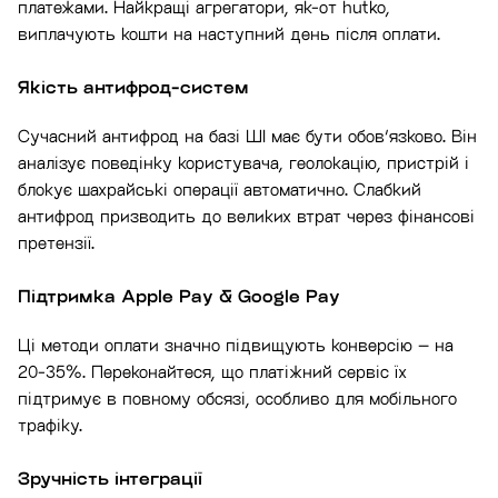
платежами. Найкращі агрегатори, як-от hutko,
виплачують кошти на наступний день після оплати.
Якість антифрод-систем
Сучасний антифрод на базі ШІ має бути обов’язково. Він
аналізує поведінку користувача, геолокацію, пристрій і
блокує шахрайські операції автоматично. Слабкий
антифрод призводить до великих втрат через фінансові
претензії.
Підтримка Apple Pay & Google Pay
Ці методи оплати значно підвищують конверсію – на
20-35%. Переконайтеся, що платіжний сервіс їх
підтримує в повному обсязі, особливо для мобільного
трафіку.
Зручність інтеграції