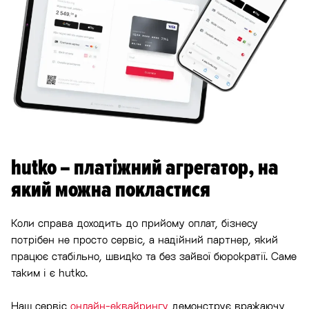
hutko – платіжний агрегатор, на
який можна покластися
Коли справа доходить до прийому оплат, бізнесу
потрібен не просто сервіс, а надійний партнер, який
працює стабільно, швидко та без зайвої бюрократії. Саме
таким і є hutko.
Наш сервіс
онлайн-еквайрингу
демонструє вражаючу