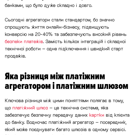
банками, що було дуже складно і довго.
Сьогодні агрегатори стали стандартом, бо значно
спрощують життя онлайн-бізнесу, підвищують
конверсію на 20-40% та забезпечують високий рівень
безпеки платежів
. Замість кількох інтеграцій і складної
технічної роботи – одне підключення і швидкий старт
продажів.
Яка різниця між платіжним
агрегатором і платіжним шлюзом
Ключова різниця між цими поняттями полягає в тому,
що
платіжний шлюз
– це технічна система, яка
забезпечує безпечну передачу даних
картки
від клієнта
до банку. Водночас платіжний агрегатор – посередник,
який може поєднувати багато шлюзів в одному сервісі.