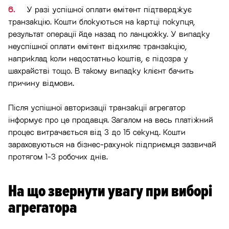
У разі успішної оплати емітент підтверджує
транзакцію. Кошти блокуються на картці покупця,
результат операції йде назад по ланцюжку. У випадку
неуспішної оплати емітент відхиляє транзакцію,
наприклад коли недостатньо коштів, є підозра у
шахрайстві тощо. В такому випадку клієнт бачить
причину відмови.
Після успішної авторизації транзакції агрегатор
інформує про це продавця. Загалом на весь платіжний
процес витрачається від 3 до 15 секунд. Кошти
зараховуються на бізнес-рахунок підприємця зазвичай
протягом 1-3 робочих днів.
На що звернути увагу при виборі
агрегатора