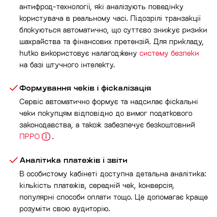
антифрод-технології, які аналізують поведінку
користувача в реальному часі. Підозрілі транзакції
блокуються автоматично, що суттєво знижує ризики
шахрайства та фінансових претензій. Для прикладу,
hutko використовує налагоджену
систему безпеки
на базі штучного інтелекту.
Формування чеків і фіскалізація
Сервіс автоматично формує та надсилає фіскальні
чеки покупцям відповідно до вимог податкового
законодавства, а також забезпечує безкоштовний
ПРРО
.
Аналітика платежів і звіти
В особистому кабінеті доступна детальна аналітика:
кількість платежів, середній чек, конверсія,
популярні способи оплати тощо. Це допомагає краще
розуміти свою аудиторію.