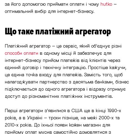
за його допомогою приймати оплати і чому
hutko
–
оптимальний вибір для інтернет-бізнесу.
Що таке платіжний агрегатор
Платіжний агрегатор – це сервіс, який об’єднує різні
способи оплати
в одному місці й забезпечує для
інтернет-бізнесу прийом платежів від клієнтів через
єдиний договір і технічну інтеграцію. Простіше кажучи,
це єдина точка входу для платежів. Замість того, щоб
налагоджувати партнерство з десятьма банками, бізнес
підключається до одного агрегатора і відразу отримує
доступ до різноманітних платіжних інструментів.
Перші агрегатори з’явилися в США ще в кінці 1990-х
років, а в Україні – трохи пізніше, на межі 2000-х та
2010-х років. До їхньої появи кожен магазин для
прийому оплат мусив самостійно домовлятися з