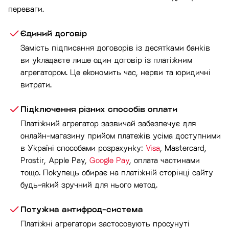
переваги.
Єдиний договір
Замість підписання договорів із десятками банків
ви укладаєте лише один договір із платіжним
агрегатором. Це економить час, нерви та юридичні
витрати.
Підключення різних способів оплати
Платіжний агрегатор зазвичай забезпечує для
онлайн-магазину прийом платежів усіма доступними
в Україні способами розрахунку:
Visa
, Mastercard,
Prostir, Apple Pay,
Google Pay
, оплата частинами
тощо. Покупець обирає на платіжній сторінці сайту
будь-який зручний для нього метод.
Потужна антифрод-система
Платіжні агрегатори застосовують просунуті