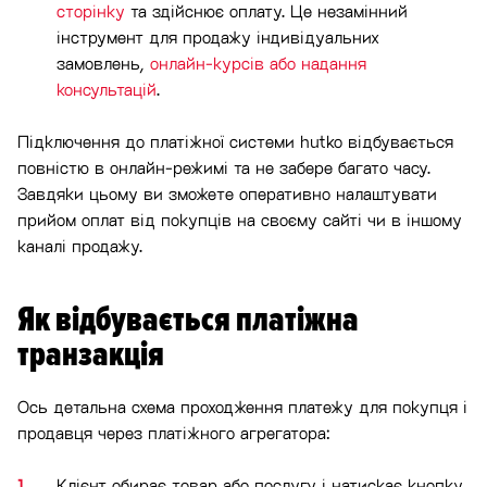
сторінку
та здійснює оплату. Це незамінний
інструмент для продажу індивідуальних
замовлень,
онлайн-курсів або надання
консультацій
.
Підключення до платіжної системи hutko відбувається
повністю в онлайн-режимі та не забере багато часу.
Завдяки цьому ви зможете оперативно налаштувати
прийом оплат від покупців на своєму сайті чи в іншому
каналі продажу.
Як відбувається платіжна
транзакція
Ось детальна схема проходження платежу для покупця і
продавця через платіжного агрегатора:
Клієнт обирає товар або послугу і натискає кнопку